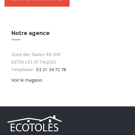
Notre agence
Zone des Dunes RD 943
62730 LES ATTAQUES
Telephone :
03 21 34 72 78
Voir le magasin