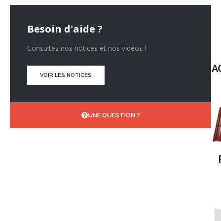
Besoin d'aide ?
Consultez nos notices et nos vidéos !
A
VOIR LES NOTICES
UNE QUESTION ?