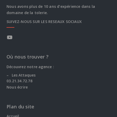
Nous avons plus de 10 ans d’expérience dans la
domaine de la tolerie.
SUIVEZ-NOUS SUR LES RESEAUX SOCIAUX
Où nous trouver ?
Découvrez notre agence :
–
Les Attaques
03.21.34.72.78
Nous écrire
Plan du site
Accueil