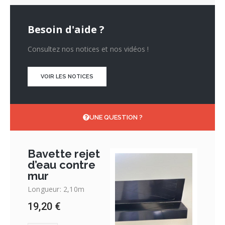
Besoin d'aide ?
Consultez nos notices et nos vidéos !
VOIR LES NOTICES
UNE QUESTION ?
Bavette rejet
d’eau contre
mur
Longueur: 2,10m
19,20
€