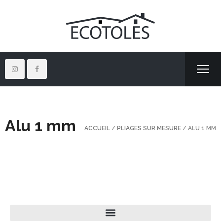
Alu 1 mm
ACCUEIL
/
PLIAGES SUR MESURE
/ ALU 1 MM