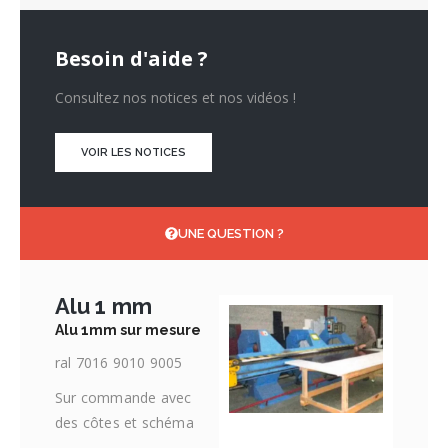
Besoin d'aide ?
Consultez nos notices et nos vidéos !
VOIR LES NOTICES
UNE QUESTION ?
Alu 1 mm
Alu 1mm sur mesure
ral 7016 9010 9005
Sur commande avec
des côtes et schéma